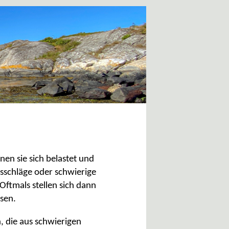
en sie sich belastet und
lsschläge oder schwierige
ftmals stellen sich dann
sen.
, die aus schwierigen