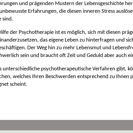
hrungen und prägenden Mustern der Lebensgeschichte herr
unbewusste Erfahrungen, die diesen inneren Stress auslöse
e sind.
Hilfe der Psychotherapie ist es möglich, sich mit diesen pr
inanderzusetzen, das eigene Leben zu hinterfragen und sic
eschäftigen. Der Weg hin zu mehr Lebensmut und Lebensf
hwerlich sein und braucht oft Zeit und Geduld aber auch ei
s unterschiedliche psychotherapeutische Verfahren gibt, 
chen, welches Ihren Beschwerden entsprechend zu Ihnen p
gnet scheint.