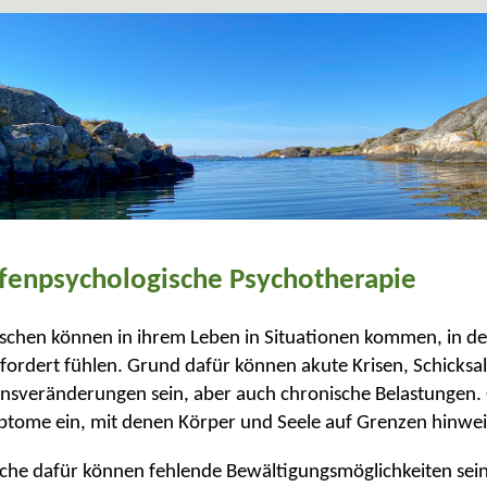
fenpsychologische Psychotherapie
chen können in ihrem Leben in Situationen kommen, in den
fordert fühlen. Grund dafür können akute Krisen, Schicksa
nsveränderungen sein, aber auch chronische Belastungen. O
tome ein, mit denen Körper und Seele auf Grenzen hinwei
che dafür können fehlende Bewältigungsmöglichkeiten sein