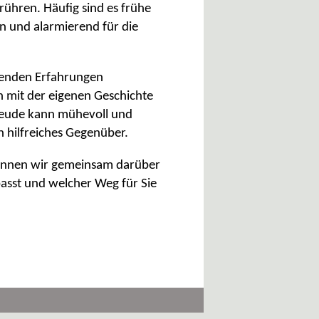
ühren. Häufig sind es frühe
n und alarmierend für die
ägenden Erfahrungen
h mit der eigenen Geschichte
reude kann mühevoll und
n hilfreiches Gegenüber.
können wir gemeinsam darüber
asst und welcher Weg für Sie